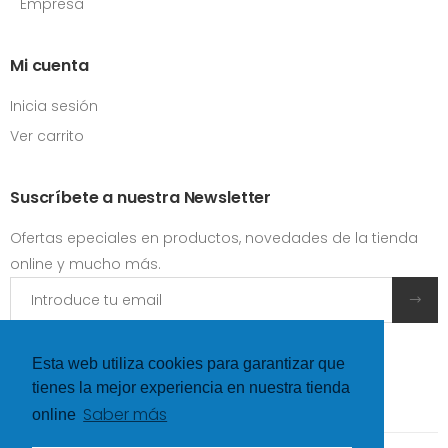
Empresa
Mi cuenta
Inicia sesión
Ver carrito
Suscríbete a nuestra Newsletter
Ofertas epeciales en productos, novedades de la tienda
online y mucho más.
Acepto las
condiciones y términos de uso
Esta web utiliza cookies para garantizar que
tienes la mejor experiencia en nuestra tienda
Saber más
online