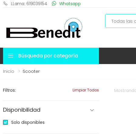
LLama: 619039154
Whatsapp
Search
Búsqueda por categoría
Inicio
Scooter
Filtros:
Limpiar Todos
Mostrand
Disponibilidad
Solo disponibles