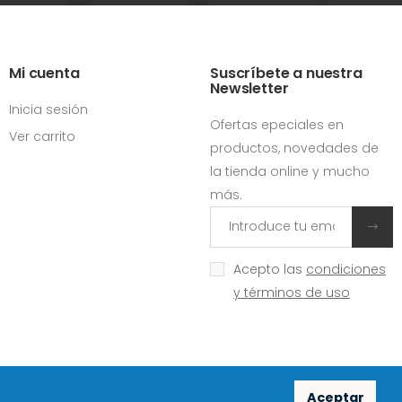
Mi cuenta
Suscríbete a nuestra
Newsletter
Inicia sesión
Ofertas epeciales en
Ver carrito
productos, novedades de
la tienda online y mucho
más.
Acepto las
condiciones
y términos de uso
Aceptar
Redes sociales