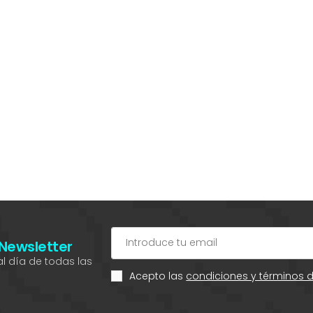
 Newsletter
l día de todas las
Acepto las
condiciones y términos 