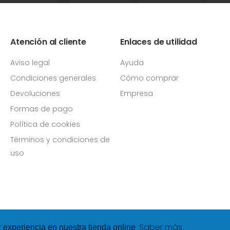
Atención al cliente
Enlaces de utilidad
Aviso legal
Ayuda
Condiciones generales
Cómo comprar
Devoluciones
Empresa
Formas de pago
Política de cookies
Términos y condiciones de
uso
Saber más
r experiencia en nuestra tienda online