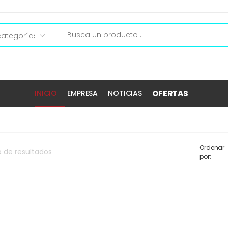
OFERTAS
INICIO
EMPRESA
NOTICIAS
Ordenar
o
de
resultados
por: