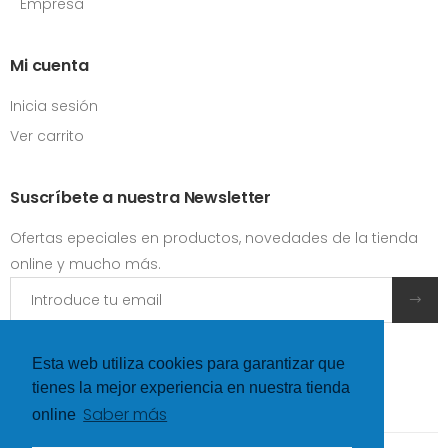
Empresa
Mi cuenta
Inicia sesión
Ver carrito
Suscríbete a nuestra Newsletter
Ofertas epeciales en productos, novedades de la tienda
online y mucho más.
Acepto las
condiciones y términos de uso
Esta web utiliza cookies para garantizar que
tienes la mejor experiencia en nuestra tienda
Saber más
online