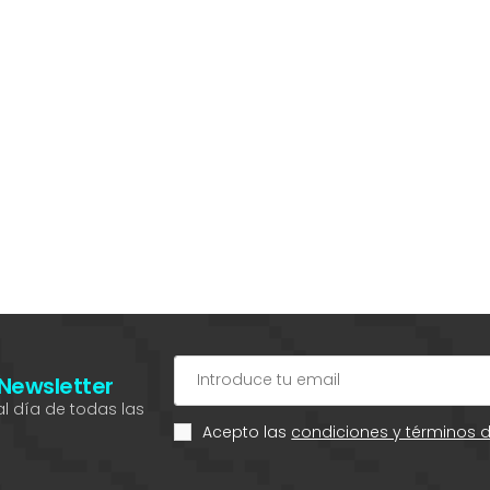
 Newsletter
l día de todas las
Acepto las
condiciones y términos 