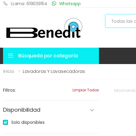
LLama: 619039154
Whatsapp
Search
Búsqueda por categoría
Inicio
Lavadoras Y Lavasecadoras
Filtros:
Limpiar Todos
Mostrand
Disponibilidad
Solo disponibles