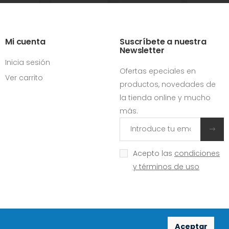
Mi cuenta
Suscríbete a nuestra
Newsletter
Inicia sesión
Ofertas epeciales en
Ver carrito
productos, novedades de
la tienda online y mucho
más.
Acepto las
condiciones
y términos de uso
Aceptar
Redes sociales