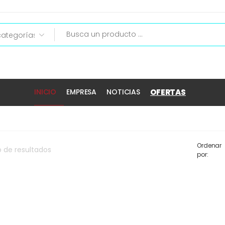
OFERTAS
INICIO
EMPRESA
NOTICIAS
Ordenar
o
de
resultados
por: