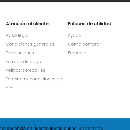
Atención al cliente
Enlaces de utilidad
Aviso legal
Ayuda
Condiciones generales
Cómo comprar
Devoluciones
Empresa
Formas de pago
Política de cookies
Términos y condiciones de
uso
Saber más
r experiencia en nuestra tienda online