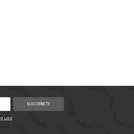
SUSCRÍBETE
de uso