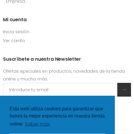
Empresa
Mi cuenta
Inicia sesión
Ver carrito
Suscríbete a nuestra Newsletter
Ofertas epeciales en productos, novedades de la tienda
online y mucho más.
Acepto las
condiciones y términos de uso
Esta web utiliza cookies para garantizar que
tienes la mejor experiencia en nuestra tienda
Saber más
online