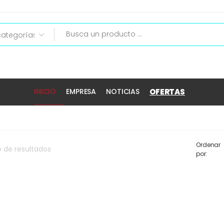
OFERTAS
INICIO
EMPRESA
NOTICIAS
Ordenar
o
de
resultados
por: