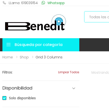
LLama: 619039154
Whatsapp
Search
Búsqueda por categoría
Home
Shop
Grid 3 Columns
Filtros:
Limpiar Todos
Mostrand
Disponibilidad
Solo disponibles