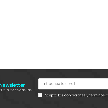
 Newsletter
l día de todas las
Acepto las
condiciones y términos 