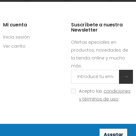
Mi cuenta
Suscríbete a nuestra
Newsletter
Inicia sesión
Ofertas epeciales en
Ver carrito
productos, novedades de
la tienda online y mucho
más.
Acepto las
condiciones
y términos de uso
Aceptar
Redes sociales