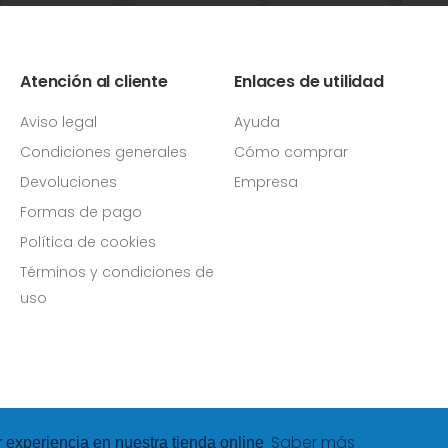
Atención al cliente
Enlaces de utilidad
Aviso legal
Ayuda
Condiciones generales
Cómo comprar
Devoluciones
Empresa
Formas de pago
Política de cookies
Términos y condiciones de
uso
Saber más
r experiencia en nuestra tienda online